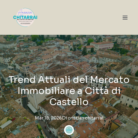
Trend Attuali del Mercato
Immobiliare a Città di
Castello
Mar 18, 2026
Di
cristian
chitarrai