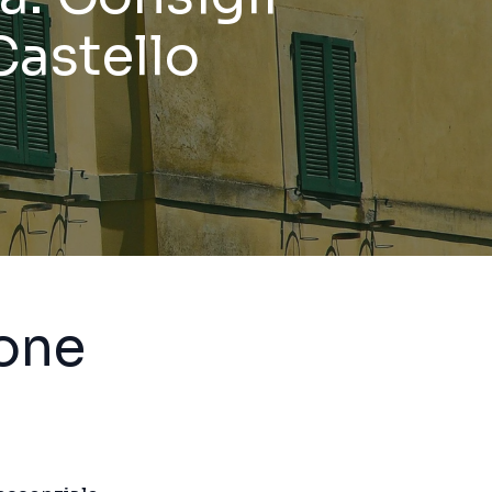
 Castello
ione