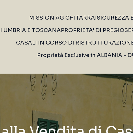
MISSION AG CHITARRAI
SICUREZZA 
LI UMBRIA E TOSCANA
PROPRIETA' DI PREGIO
SE
CASALI IN CORSO DI RISTRUTTURAZION
Proprietà Esclusive in ALBANIA -
 alla Vendita di Cas