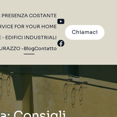
E PRESENZA COSTANTE
RVICE FOR YOUR HOME
Chiamaci
E
EDIFICI INDUSTRIALI
 DURAZZO -
Blog
Contatto
a: Consigli