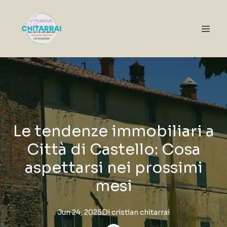
Le tendenze immobiliari a
Città di Castello: Cosa
aspettarsi nei prossimi
mesi
Jun 24, 2025
Di
cristian
chitarrai