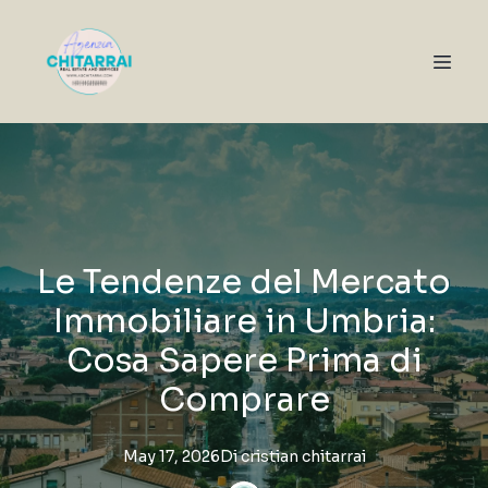
Le Tendenze del Mercato
Immobiliare in Umbria:
Cosa Sapere Prima di
Comprare
May 17, 2026
Di
cristian
chitarrai