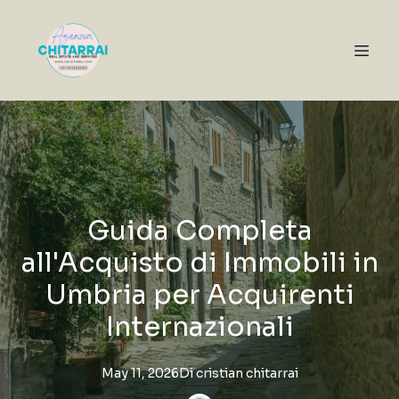
Guida Completa
all'Acquisto di Immobili in
Umbria per Acquirenti
Internazionali
May 11, 2026
Di
cristian
chitarrai