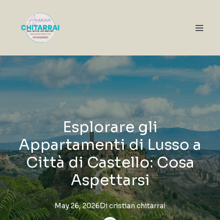
Esplorare gli
Appartamenti di Lusso a
Città di Castello: Cosa
Aspettarsi
May 26, 2026
Di
cristian
chitarrai