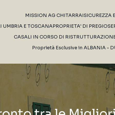
MISSION AG CHITARRAI
SICUREZZA 
LI UMBRIA E TOSCANA
PROPRIETA' DI PREGIO
SE
CASALI IN CORSO DI RISTRUTTURAZION
Proprietà Esclusive in ALBANIA -
onto tra le Miglior