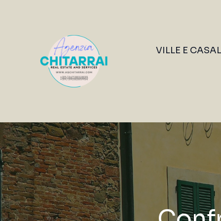
VILLE E CASA
Confr