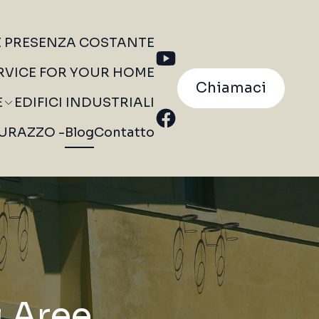
E PRESENZA COSTANTE
RVICE FOR YOUR HOME
Chiamaci
E
EDIFICI INDUSTRIALI
 DURAZZO -
Blog
Contatto
i Aree