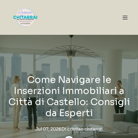
Come Navigare le
Inserzioni Immobiliari a
Città di Castello: Consigli
da Esperti
Jul 07, 2026
Di
cristian
chitarrai